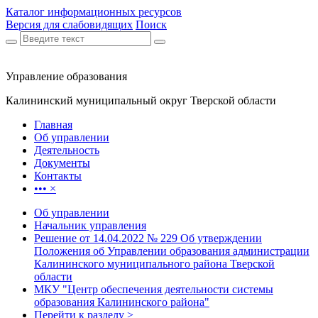
Каталог информационных ресурсов
Версия для слабовидящих
Поиск
Управление образования
Калининский муниципальный округ Тверской области
Главная
Об управлении
Деятельность
Документы
Контакты
•••
×
Об управлении
Начальник управления
Решение от 14.04.2022 № 229 Об утверждении
Положения об Управлении образования администрации
Калининского муниципального района Тверской
области
МКУ "Центр обеспечения деятельности системы
образования Калининского района"
Перейти к разделу >