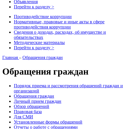
Объявления
Перейти к разделу >
Противодействие коррупции
Нормативные, правовые и иные акты в сфере
противодействия коррупции
Сведения о доходах, расходах, об имуществе и
обязательствах
Методические материалы
Перейти к разделу >
Главная
–
Обращения граждан
Обращения граждан
Порядок приема и рассмотрения обращений граждан и
организаций
Обращения граждан
Личный прием граждан
Обзор обращений
Правовая база
Для СМИ
Установленные формы обращений
Отчеты о работе с обращениями