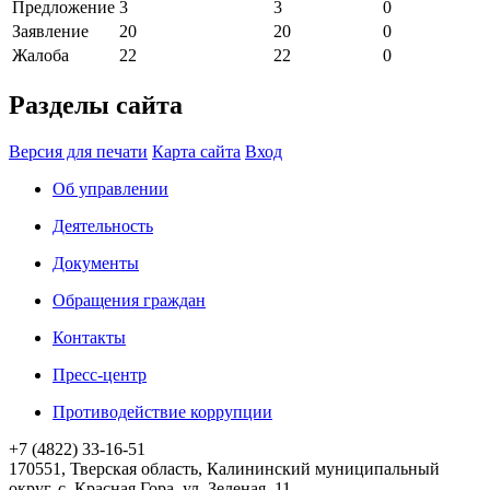
Предложение
3
3
0
Заявление
20
20
0
Жалоба
22
22
0
Разделы сайта
Версия для печати
Карта сайта
Вход
Об управлении
Деятельность
Документы
Обращения граждан
Контакты
Пресс-центр
Противодействие коррупции
+7 (4822) 33-16-51
170551, Тверская область, Калининский муниципальный
округ, с. Красная Гора, ул. Зеленая, 11