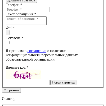
Добавить соавтора
Телефон
*
Текст обращения
*
Файл
Согласие
*
Я принимаю
соглашение
о политике
конфиденциальности персональных данных
образовательной организации.
Введите код
*
Новая картинка
Отправить
Соавтор