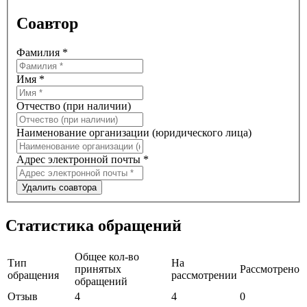
Соавтор
Фамилия
*
Имя
*
Отчество (при наличии)
Наименование организации (юридического лица)
Адрес электронной почты
*
Удалить соавтора
Статистика обращений
Общее кол-во
Тип
На
принятых
Рассмотрено
обращения
рассмотрении
обращений
Отзыв
4
4
0