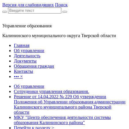
Версия для слабовидящих
Поиск
Управление образования
Калининского муниципального округа Тверской области
Главная
Об управлении
Деятельность
Документы
Обращения граждан
Контакты
•••
×
Об управлении
Сотрудники управления образования.
Решение от 14.04.2022 № 229 Об утверждении
Положения об Управлении образования администрации
Калининского муниципального района Тверской
области
МКУ "Центр обеспечения деятельности системы
образования Калининского района"
Перейти к разделу >