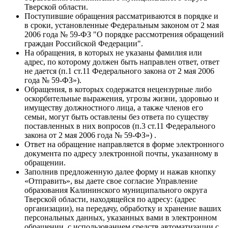
Тверской области.
Поступившие обращения рассматриваются в порядке и
в сроки, установленные Федеральным законом от 2 мая
2006 года № 59-ФЗ "О порядке рассмотрения обращений
граждан Российской Федерации".
На обращения, в которых не указаны фамилия или
адрес, по которому должен быть направлен ответ, ответ
не дается (п.1 ст.11 Федерального закона от 2 мая 2006
года № 59-ФЗ»).
Обращения, в которых содержатся нецензурные либо
оскорбительные выражения, угрозы жизни, здоровью и
имуществу должностного лица, а также членов его
семьи, могут быть оставлены без ответа по существу
поставленных в них вопросов (п.3 ст.11 Федерального
закона от 2 мая 2006 года № 59-ФЗ») .
Ответ на обращение направляется в форме электронного
документа по адресу электронной почты, указанному в
обращении.
Заполнив предложенную далее форму и нажав кнопку
«Отправить», вы даете свое согласие Управление
образования Калининского муниципального округа
Тверской области, находящейся по адресу: (адрес
организации), на передачу, обработку и хранение ваших
персональных данных, указанных вами в электронном
обращении, с использованием средств автоматизации с